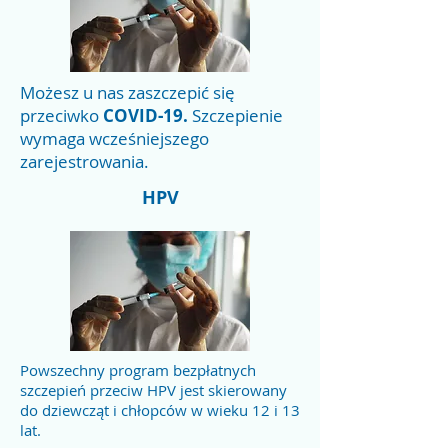
Możesz u nas zaszczepić się
przeciwko
COVID-19.
Szczepienie
wymaga wcześniejszego
zarejestrowania.
HPV
Powszechny program bezpłatnych
szczepień przeciw HPV jest skierowany
do dziewcząt i chłopców w wieku 12 i 13
lat.