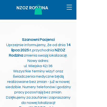
NZOZ RODZINA
Szanowni Pacjenci
Uprzejmie informujemy, że od dnia
14
lipca 2025 r.
przychodnia
NZOZ
Rodzina
zmienia swoją lokalizację.
Nowy adres:
ul. Wiejska 42/36
Wszystkie terminy wizyt oraz
świadczenia medyczne będą
realizowane bez zmian - już w nowej
siedzibie. Numery telefonów i godziny
pracy pozostają bez zmian.
Dziękujemy za zaufanie i zapraszamy
do nowej lokalizacji!