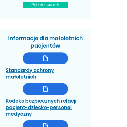
Pobierz cennik
Informacje dla małoletnich
pacjentów
Standardy ochrony
małoletnich
Kodeks bezpiecznych relacji
pacjent-dziecko-personel
medyczny