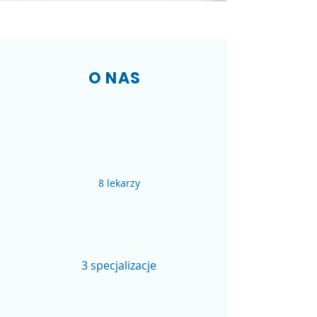
O NAS
8 lekarzy
3 specjalizacje
Ubezpieczanie NFZ