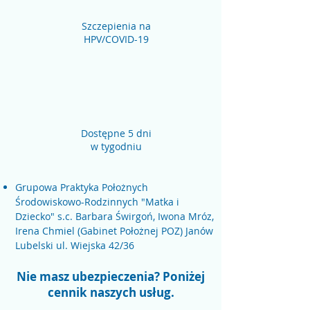
Szczepienia na
HPV/COVID-19
Dostępne 5 dni
w tygodniu
Ponadto współpracujemy z:
Grupowa Praktyka Położnych
Środowiskowo-Rodzinnych "Matka i
Dziecko" s.c. Barbara Świrgoń, Iwona Mróz,
Irena Chmiel (Gabinet Położnej POZ)
Janów
Lubelski ul. Wiejska 42/36
Nie masz ubezpieczenia? Poniżej
cennik naszych usług.