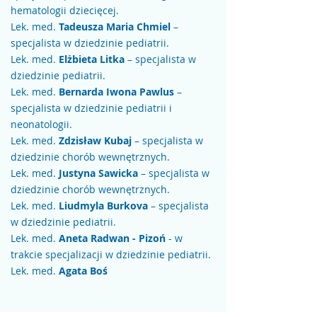
hematologii dziecięcej.
Lek. med.
Tadeusza Maria Chmiel
–
specjalista w dziedzinie pediatrii.
Lek. med.
Elżbieta Litka
– specjalista w
dziedzinie pediatrii.
Lek. med.
Bernarda Iwona Pawlus
–
specjalista w dziedzinie pediatrii i
neonatologii.
Lek. med.
Zdzisław Kubaj
– specjalista w
dziedzinie chorób wewnętrznych.
Lek. med.
Justyna Sawicka
– specjalista w
dziedzinie chorób wewnętrznych.
Lek. med.
Liudmyla Burkova
– specjalista
w dziedzinie pediatrii.
Lek. med.
Aneta Radwan - Pizoń
- w
trakcie specjalizacji w dziedzinie pediatrii.
Lek. med.
Agata Boś