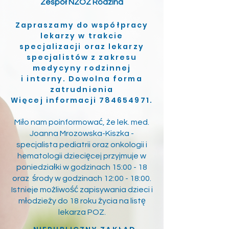
Zespół NZOZ Rodzina
Zapraszamy do współpracy
lekarzy w trakcie
specjalizacji oraz lekarzy
specjalistów z zakresu
medycyny rodzinnej
i interny. Dowolna forma
zatrudnienia
Więcej informacji 784654971.
Miło nam poinformować, że lek. med.
Joanna Mrozowska-Kiszka -
specjalista pediatrii oraz onkologii i
hematologii dziecięcej przyjmuje w
poniedziałki w godzinach 15:00 - 18
oraz środy w godzinach 12:00 - 18:00.
Istnieje możliwość zapisywania dzieci i
młodzieży do 18 roku życia na listę
lekarza POZ.